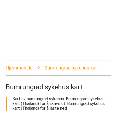
Hjemmeside
Bumrungrad sykehus kart
Bumrungrad sykehus kart
Kart av bumrungrad sykehus. Bumrungrad sykehus
kart (Thailand) for å skrive ut. Bumrungrad sykehus
kart (Thailand) for å laste ned.