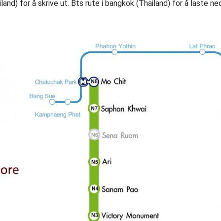
land) for å skrive ut. Bts rute i bangkok (Thailand) for å laste ne