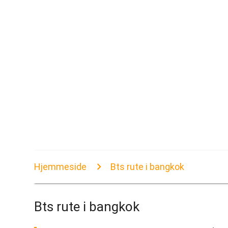
Hjemmeside
Bts rute i bangkok
Bts rute i bangkok