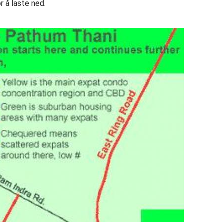
r å laste ned.